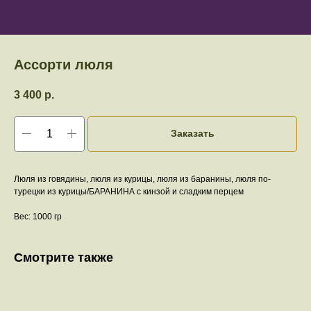
Ассорти люля
3 400
р.
Заказать
Люля из говядины, люля из курицы, люля из баранины, люля по-
турецки из курицы/БАРАНИНА с кинзой и сладким перцем
Вес: 1000 гр
Смотрите также