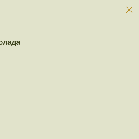
олада