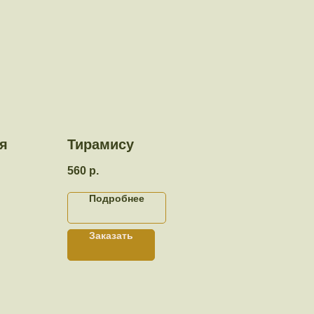
я
Тирамису
560
р.
Подробнее
Заказать