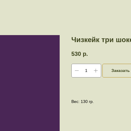
Чизкейк три шок
530
р.
Заказать
Вес: 130 гр.