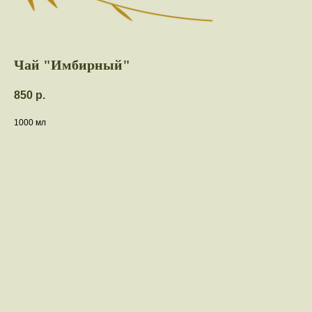
Чай "Имбирный"
850
р.
1000 мл