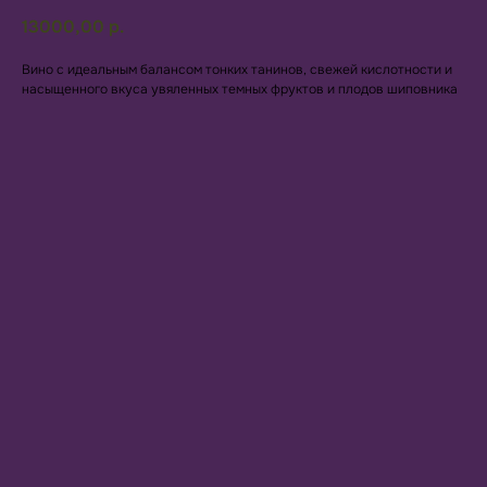
13000,00
р.
Вино с идеальным балансом тонких танинов, свежей кислотности и
насыщенного вкуса увяленных темных фруктов и плодов шиповника